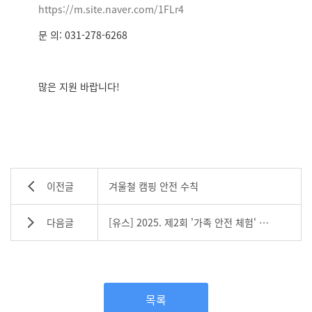
https://m.site.naver.com/1FLr4
문 의: 031-278-6268
많은 지원 바랍니다!
이전글
겨울철 캠핑 안전 수칙
다음글
[유스] 2025. 제2회 '가족 안전 체험' 참가자 모집(5월10일)
목록