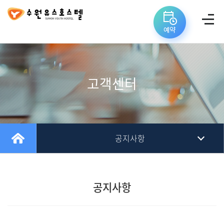
고객센터
공지사항
자주 묻는 질문
공지사항
질문과 답변